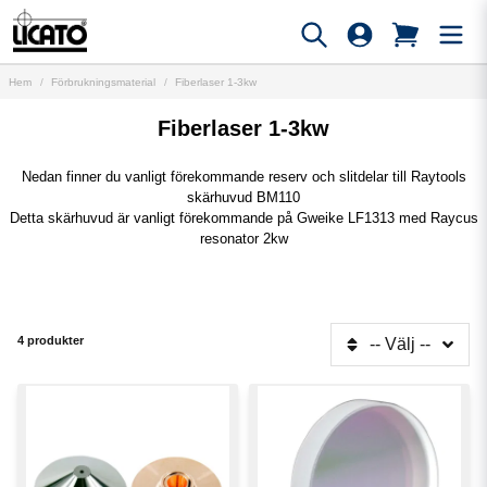
Hem
Förbrukningsmaterial
Fiberlaser 1-3kw
Fiberlaser 1-3kw
Nedan finner du vanligt förekommande reserv och slitdelar till Raytools
skärhuvud BM110
Detta skärhuvud är vanligt förekommande på Gweike LF1313 med Raycus
resonator 2kw
4 produkter
-- Välj --