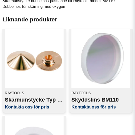
Skärmunstycke dubbelnos passande till Raytools modell BM110
Dubbelnos för skärning med oxygen
Liknande produkter
RAYTOOLS
RAYTOOLS
Skärmunstycke Typ "S" 1-3kw
Skyddslins BM110
Kontakta oss för pris
Kontakta oss för pris