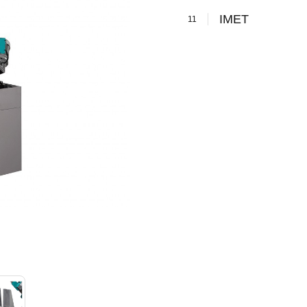
IMET
11