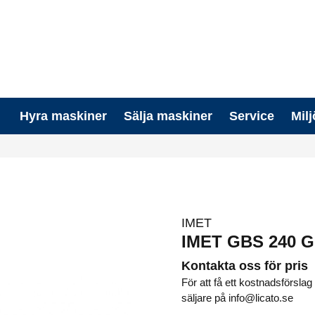
Hyra maskiner
Sälja maskiner
Service
Milj
IMET
IMET GBS 240 
Kontakta oss för pris
För att få ett kostnadsförsl
säljare på info@licato.se