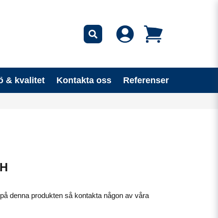
ö & kvalitet
Kontakta oss
Referenser
GH
ag på denna produkten så kontakta någon av våra