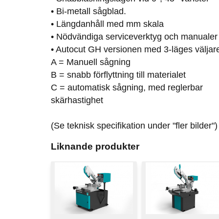
• Bi-metall sågblad.
• Längdanhåll med mm skala
• Nödvändiga serviceverktyg och manualer
• Autocut GH versionen med 3-läges väljar
A = Manuell sågning
B = snabb förflyttning till materialet
C = automatisk sågning, med reglerbar
skärhastighet
(Se teknisk specifikation under "fler bilder")
Liknande produkter