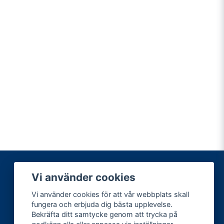
Vi använder cookies
Information
Vi använder cookies för att vår webbplats skall
Hyra maskiner
fungera och erbjuda dig bästa upplevelse.
Sälja maskiner
Bekräfta ditt samtycke genom att trycka på
Service