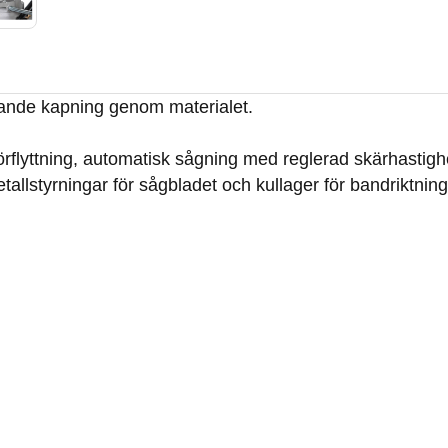
rande kapning genom materialet.
örflyttning, automatisk sågning med reglerad skärhastigh
etallstyrningar för sågbladet och kullager för bandriktning