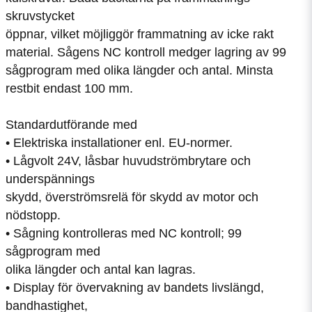
skruvstycket
öppnar, vilket möjliggör frammatning av icke rakt
material. Sågens NC kontroll medger lagring av 99
sågprogram med olika längder och antal. Minsta
restbit endast 100 mm.
Standardutförande med
• Elektriska installationer enl. EU-normer.
• Lågvolt 24V, låsbar huvudströmbrytare och
underspännings
skydd, överströmsrelä för skydd av motor och
nödstopp.
• Sågning kontrolleras med NC kontroll; 99
sågprogram med
olika längder och antal kan lagras.
• Display för övervakning av bandets livslängd,
bandhastighet,