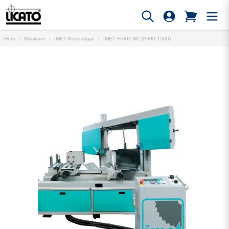
Hem
Maskiner
IMET Bandsågar
IMET H 601 NC (F500-1500)