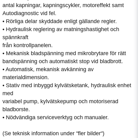
antal kapningar, kapningscykler, motoreffekt samt
Autodiagnostic vid fel.
• Rörliga delar skyddade enligt gällande regler.
• Hydraulisk reglering av matningshastighet och
spännkraft
från kontrollpanelen.
• Mekanisk bladspänning med mikrobrytare för rätt
bandspänning och automatiskt stop vid bladbrott.
• Automatisk, mekanisk avkänning av
materialdimension.
• Stativ med inbyggd kylvätsketank, hydraulisk enhet
med
variabel pump, kylvätskepump och motoriserad
bladborste.
• Nödvändiga serviceverktyg och manualer.
(Se teknisk information under "fler bilder")